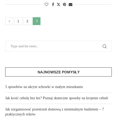
1
2
3
NAJNOWSZE POMYSŁY
5 sposobów na ukryte schowki w małym mieszkaniu
Jak kroić cebulę bez łez? Poznaj skuteczne sposoby na krojenie cebuli
Jak zorganizować przestrzeń domową z minimalnym budżetem – 7
praktycznych trików