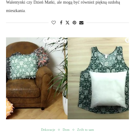
Walentynki czy Dzień Matki, ale mogą być również piękną ozdobą
mieszkania.
Dekoracje
Dom
Zrób to sam