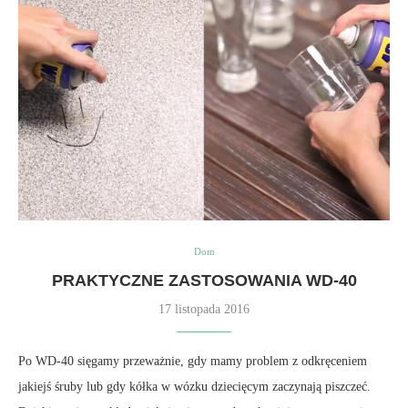
Dom
PRAKTYCZNE ZASTOSOWANIA WD-40
17 listopada 2016
Po WD-40 sięgamy przeważnie, gdy mamy problem z odkręceniem
jakiejś śruby lub gdy kółka w wózku dziecięcym zaczynają piszczeć.