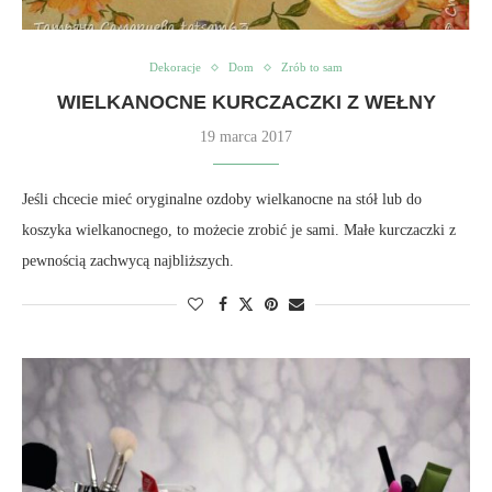
Dekoracje
Dom
Zrób to sam
WIELKANOCNE KURCZACZKI Z WEŁNY
19 marca 2017
Jeśli chcecie mieć oryginalne ozdoby wielkanocne na stół lub do
koszyka wielkanocnego, to możecie zrobić je sami. Małe kurczaczki z
pewnością zachwycą najbliższych.