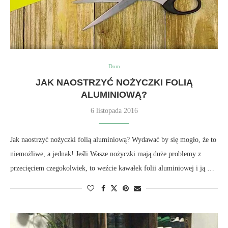
Dom
JAK NAOSTRZYĆ NOŻYCZKI FOLIĄ
ALUMINIOWĄ?
6 listopada 2016
Jak naostrzyć nożyczki folią aluminiową? Wydawać by się mogło, że to
niemożliwe, a jednak! Jeśli Wasze nożyczki mają duże problemy z
przecięciem czegokolwiek, to weźcie kawałek folii aluminiowej i ją …