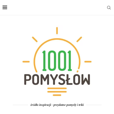
źródło inspiracji - przydatne pomysły i triki