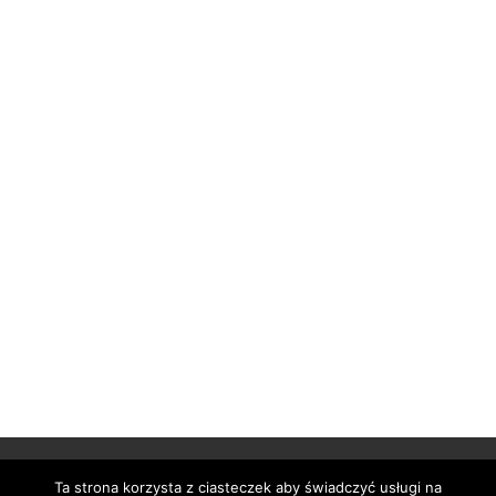
Ta strona korzysta z ciasteczek aby świadczyć usługi na