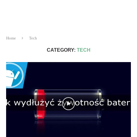
Home
Tech
CATEGORY:
TECH