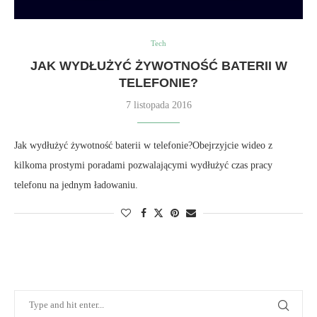
Tech
JAK WYDŁUŻYĆ ŻYWOTNOŚĆ BATERII W
TELEFONIE?
7 listopada 2016
Jak wydłużyć żywotność baterii w telefonie?Obejrzyjcie wideo z
kilkoma prostymi poradami pozwalającymi wydłużyć czas pracy
telefonu na jednym ładowaniu.