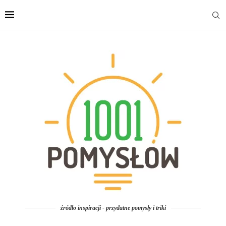
źródło inspiracji - przydatne pomysły i triki