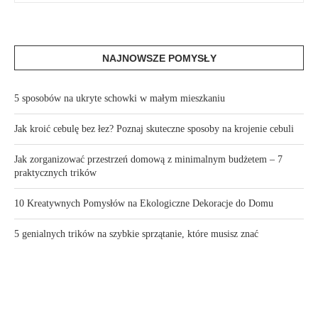
NAJNOWSZE POMYSŁY
5 sposobów na ukryte schowki w małym mieszkaniu
Jak kroić cebulę bez łez? Poznaj skuteczne sposoby na krojenie cebuli
Jak zorganizować przestrzeń domową z minimalnym budżetem – 7
praktycznych trików
10 Kreatywnych Pomysłów na Ekologiczne Dekoracje do Domu
5 genialnych trików na szybkie sprzątanie, które musisz znać