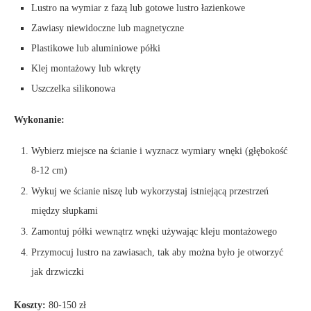
Lustro na wymiar z fazą lub gotowe lustro łazienkowe
Zawiasy niewidoczne lub magnetyczne
Plastikowe lub aluminiowe półki
Klej montażowy lub wkręty
Uszczelka silikonowa
Wykonanie:
Wybierz miejsce na ścianie i wyznacz wymiary wnęki (głębokość
8-12 cm)
Wykuj we ścianie niszę lub wykorzystaj istniejącą przestrzeń
między słupkami
Zamontuj półki wewnątrz wnęki używając kleju montażowego
Przymocuj lustro na zawiasach, tak aby można było je otworzyć
jak drzwiczki
Koszty:
80-150 zł