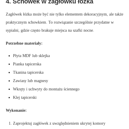
4. Schowek w zagłówku łóżka
Zagłówek łóżka może być nie tylko elementem dekoracyjnym, ale także
praktycznym schowkiem. To rozwiązanie szczególnie przydatne w
sypialni, gdzie często brakuje miejsca na szafki nocne.
Potrzebne materiały:
Płyta MDF lub sklejka
Pianka tapicerska
Tkanina tapicerska
Zawiasy lub magnesy
Wkręty i uchwyty do montażu ściennego
Klej tapicerski
Wykonanie:
Zaprojektuj zagłówek z uwzględnieniem ukrytej komory