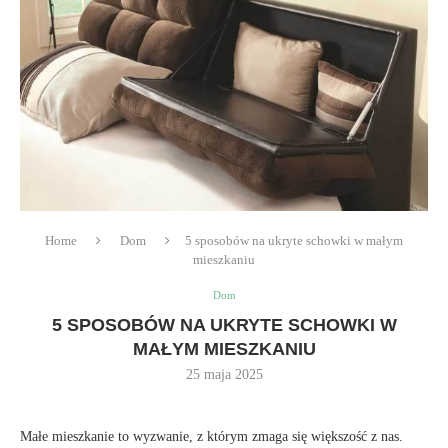
Home
Dom
5 sposobów na ukryte schowki w małym
mieszkaniu
Dom
5 SPOSOBÓW NA UKRYTE SCHOWKI W
MAŁYM MIESZKANIU
25 maja 2025
Małe mieszkanie to wyzwanie, z którym zmaga się większość z nas.