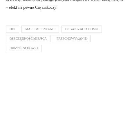
– efekt na pewno Cię zaskoczy!
DIY
MAŁE MIESZKANIE
ORGANIZACJA DOMU
OSZCZĘDNOŚĆ MIEJSCA
PRZECHOWYWANIE
UKRYTE SCHOWKI