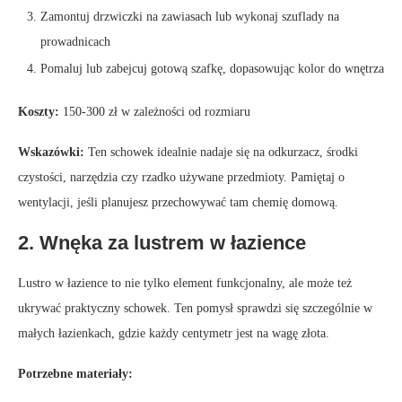
Zamontuj drzwiczki na zawiasach lub wykonaj szuflady na
prowadnicach
Pomaluj lub zabejcuj gotową szafkę, dopasowując kolor do wnętrza
Koszty:
150-300 zł w zależności od rozmiaru
Wskazówki:
Ten schowek idealnie nadaje się na odkurzacz, środki
czystości, narzędzia czy rzadko używane przedmioty. Pamiętaj o
wentylacji, jeśli planujesz przechowywać tam chemię domową.
2. Wnęka za lustrem w łazience
Lustro w łazience to nie tylko element funkcjonalny, ale może też
ukrywać praktyczny schowek. Ten pomysł sprawdzi się szczególnie w
małych łazienkach, gdzie każdy centymetr jest na wagę złota.
Potrzebne materiały: