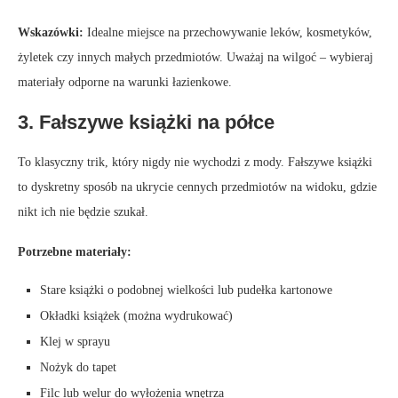
Wskazówki:
Idealne miejsce na przechowywanie leków, kosmetyków,
żyletek czy innych małych przedmiotów. Uważaj na wilgoć – wybieraj
materiały odporne na warunki łazienkowe.
3. Fałszywe książki na półce
To klasyczny trik, który nigdy nie wychodzi z mody. Fałszywe książki
to dyskretny sposób na ukrycie cennych przedmiotów na widoku, gdzie
nikt ich nie będzie szukał.
Potrzebne materiały:
Stare książki o podobnej wielkości lub pudełka kartonowe
Okładki książek (można wydrukować)
Klej w sprayu
Nożyk do tapet
Filc lub welur do wyłożenia wnętrza