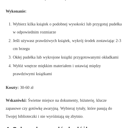
Wykonanie:
Wybierz kilka książek o podobnej wysokości lub przygotuj pudełka
w odpowiednim rozmiarze
Jeśli używasz prawdziwych książek, wykrój środek zostawiając 2-3
cm brzegu
Okłej pudełka lub wykrojone książki przygotowanymi okładkami
Wyłóż wnętrze miękkim materiałem i ustawiaj między
prawdziwymi książkami
Koszty:
30-60 zł
Wskazówki:
Świetne miejsce na dokumenty, biżuterię, klucze
zapasowe czy gotówkę awaryjną. Wybieraj tytuły, które pasują do
Twojej biblioteczki i nie wyróżniają się zbytnio.