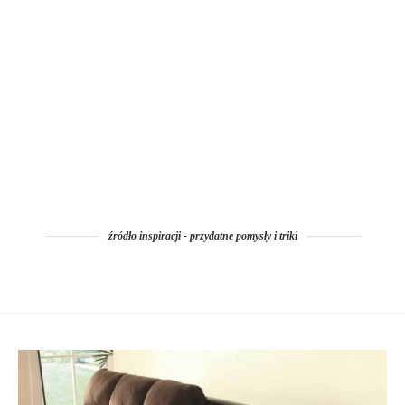
źródło inspiracji - przydatne pomysły i triki