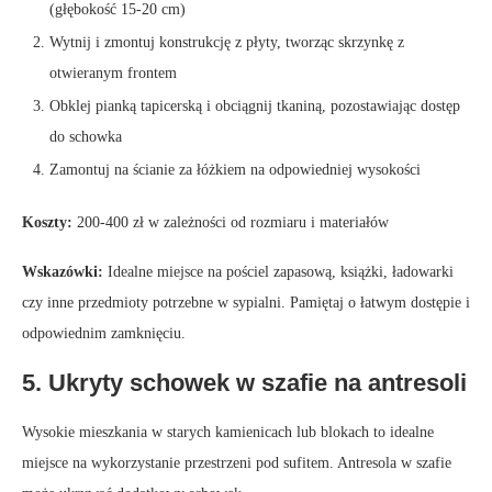
(głębokość 15-20 cm)
Wytnij i zmontuj konstrukcję z płyty, tworząc skrzynkę z
otwieranym frontem
Obklej pianką tapicerską i obciągnij tkaniną, pozostawiając dostęp
do schowka
Zamontuj na ścianie za łóżkiem na odpowiedniej wysokości
Koszty:
200-400 zł w zależności od rozmiaru i materiałów
Wskazówki:
Idealne miejsce na pościel zapasową, książki, ładowarki
czy inne przedmioty potrzebne w sypialni. Pamiętaj o łatwym dostępie i
odpowiednim zamknięciu.
5. Ukryty schowek w szafie na antresoli
Wysokie mieszkania w starych kamienicach lub blokach to idealne
miejsce na wykorzystanie przestrzeni pod sufitem. Antresola w szafie