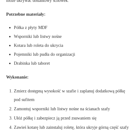
może ukrywać dodatkowy schowek.
Potrzebne materiały:
Półka z płyty MDF
Wsporniki lub listwy nośne
Kotara lub roleta do ukrycia
Pojemniki lub pudła do organizacji
Drabinka lub taboret
Wykonanie:
Zmierz dostępną wysokość w szafie i zaplanuj dodatkową półkę
pod sufitem
Zamontuj wsporniki lub listwy nośne na ścianach szafy
Ułóż półkę i zabezpiecz ją przed zsuwaniem się
Zawieś kotarę lub zainstaluj roletę, która ukryje górną część szafy