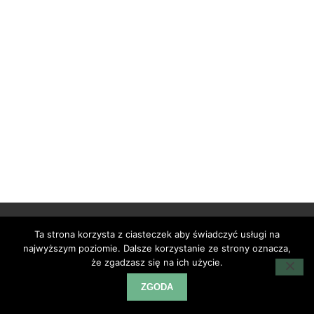
Ta strona korzysta z ciasteczek aby świadczyć usługi na
najwyższym poziomie. Dalsze korzystanie ze strony oznacza,
że zgadzasz się na ich użycie.
@2024 - 1001 pomysłów. All Right Reserved.
ZGODA
BACK TO TOP