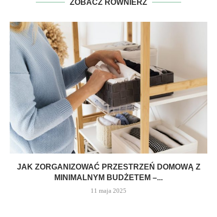
ZOBACZ RÓWNIERZ
JAK ZORGANIZOWAĆ PRZESTRZEŃ DOMOWĄ Z
MINIMALNYM BUDŻETEM –...
11 maja 2025