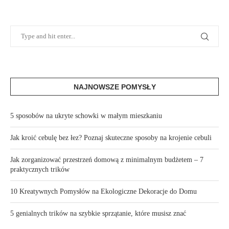
NAJNOWSZE POMYSŁY
5 sposobów na ukryte schowki w małym mieszkaniu
Jak kroić cebulę bez łez? Poznaj skuteczne sposoby na krojenie cebuli
Jak zorganizować przestrzeń domową z minimalnym budżetem – 7
praktycznych trików
10 Kreatywnych Pomysłów na Ekologiczne Dekoracje do Domu
5 genialnych trików na szybkie sprzątanie, które musisz znać