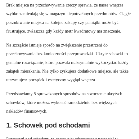
Brak miejsca na przechowywanie rzeczy sprawia, że nasze wnętrza
szybko zamieniają się w magazyn niepotrzebnych przedmiotów. Ciągłe
poszukiwanie miejsca na kolejne zakupy czy pamiątki może być
frustrujące, zwłaszcza gdy każdy metr kwadratowy ma znaczenie.
Na szczęście istnieje sposób na zwiększenie przestrzeni do
przechowywania bez konieczności przeprowadzki. Ukryte schowki to
genialne rozwiązanie, które pozwala maksymalnie wykorzystać każdy
zakątek mieszkania. Nie tylko zyskujesz dodatkowe miejsce, ale także
utrzymujesz porządek i estetyczny wygląd wnętrza.
Przedstawiamy 5 sprawdzonych sposobów na stworzenie ukrytych
schowków, które możesz wykonać samodzielnie bez większych
nakładów finansowych.
1. Schowek pod schodami