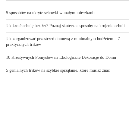
5 sposobów na ukryte schowki w małym mieszkaniu
Jak kroić cebulę bez łez? Poznaj skuteczne sposoby na krojenie cebuli
Jak zorganizować przestrzeń domową z minimalnym budżetem – 7
praktycznych trików
10 Kreatywnych Pomysłów na Ekologiczne Dekoracje do Domu
5 genialnych trików na szybkie sprzątanie, które musisz znać