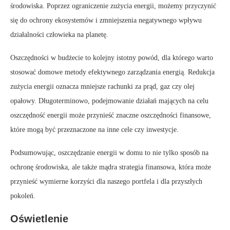
środowiska. Poprzez ograniczenie zużycia energii, możemy przyczynić
się do ochrony ekosystemów i zmniejszenia negatywnego wpływu
działalności człowieka na planetę.
Oszczędności w budżecie to kolejny istotny powód, dla którego warto
stosować domowe metody efektywnego zarządzania energią. Redukcja
zużycia energii oznacza mniejsze rachunki za prąd, gaz czy olej
opałowy. Długoterminowo, podejmowanie działań mających na celu
oszczędność energii może przynieść znaczne oszczędności finansowe,
które mogą być przeznaczone na inne cele czy inwestycje.
Podsumowując, oszczędzanie energii w domu to nie tylko sposób na
ochronę środowiska, ale także mądra strategia finansowa, która może
przynieść wymierne korzyści dla naszego portfela i dla przyszłych
pokoleń.
Oświetlenie