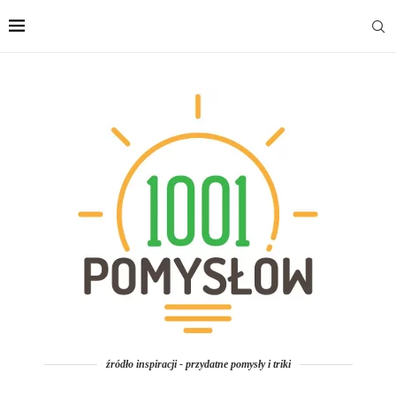
źródło inspiracji - przydatne pomysły i triki