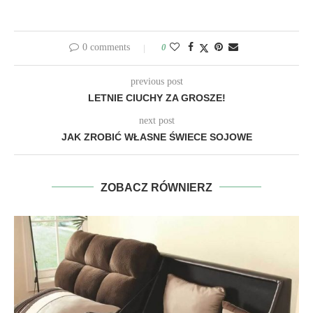
0 comments
0
previous post
LETNIE CIUCHY ZA GROSZE!
next post
JAK ZROBIĆ WŁASNE ŚWIECE SOJOWE
ZOBACZ RÓWNIERZ