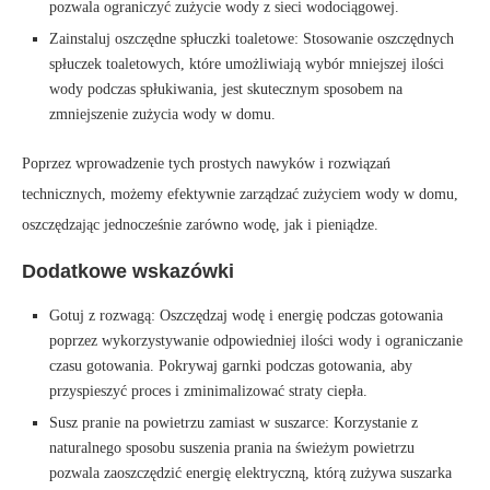
pozwala ograniczyć zużycie wody z sieci wodociągowej.
Zainstaluj oszczędne spłuczki toaletowe: Stosowanie oszczędnych
spłuczek toaletowych, które umożliwiają wybór mniejszej ilości
wody podczas spłukiwania, jest skutecznym sposobem na
zmniejszenie zużycia wody w domu.
Poprzez wprowadzenie tych prostych nawyków i rozwiązań
technicznych, możemy efektywnie zarządzać zużyciem wody w domu,
oszczędzając jednocześnie zarówno wodę, jak i pieniądze.
Dodatkowe wskazówki
Gotuj z rozwagą: Oszczędzaj wodę i energię podczas gotowania
poprzez wykorzystywanie odpowiedniej ilości wody i ograniczanie
czasu gotowania. Pokrywaj garnki podczas gotowania, aby
przyspieszyć proces i zminimalizować straty ciepła.
Susz pranie na powietrzu zamiast w suszarce: Korzystanie z
naturalnego sposobu suszenia prania na świeżym powietrzu
pozwala zaoszczędzić energię elektryczną, którą zużywa suszarka