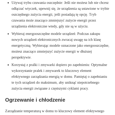
Używaj trybu czuwania oszczędnie: Jeśli nie możesz lub nie chcesz
odłączać wtyczek, upewnij się, że urządzenia są ustawione w trybie
oszczędnego zużycia energii, jeśli posiadają tę opcję. Tryb
czuwania może znacząco zmniejszyć zużycie energii przez
urządzenia elektroniczne wtedy, gdy nie są w użyciu.
Wybieraj energooszczędne modele urządzeń: Podczas zakupu
nowych urządzeń elektronicznych zwracaj uwagę na ich klasę
energetyczną. Wybierając modele oznaczone jako energooszczędne,
możesz znacząco zmniejszyć zużycie energii w dłuższej
perspektywie.
Korzystaj z pralki i zmywarki dopiero po zapełnieniu: Optymalne
wykorzystanie pralek i zmywarek to kluczowy element
efektywnego zarządzania energią w domu. Pamiętaj o zapełnianiu
te tych urządzeń do maksimum, aby uniknąć niepotrzebnego
zużycia energii związane z częstszymi cyklami pracy.
Ogrzewanie i chłodzenie
Zarządzanie temperaturą w domu to kluczowy element efektywnego