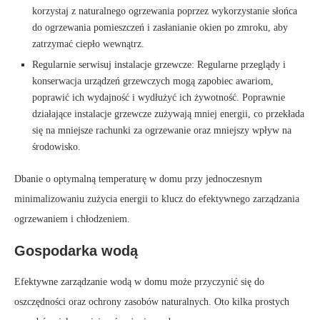
korzystaj z naturalnego ogrzewania poprzez wykorzystanie słońca
do ogrzewania pomieszczeń i zasłanianie okien po zmroku, aby
zatrzymać ciepło wewnątrz.
Regularnie serwisuj instalacje grzewcze: Regularne przeglądy i
konserwacja urządzeń grzewczych mogą zapobiec awariom,
poprawić ich wydajność i wydłużyć ich żywotność. Poprawnie
działające instalacje grzewcze zużywają mniej energii, co przekłada
się na mniejsze rachunki za ogrzewanie oraz mniejszy wpływ na
środowisko.
Dbanie o optymalną temperaturę w domu przy jednoczesnym
minimalizowaniu zużycia energii to klucz do efektywnego zarządzania
ogrzewaniem i chłodzeniem.
Gospodarka wodą
Efektywne zarządzanie wodą w domu może przyczynić się do
oszczędności oraz ochrony zasobów naturalnych. Oto kilka prostych