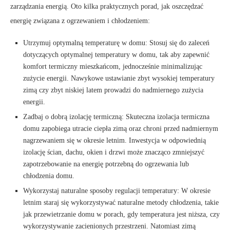
zarządzania energią. Oto kilka praktycznych porad, jak oszczędzać
energię związana z ogrzewaniem i chłodzeniem:
Utrzymuj optymalną temperaturę w domu: Stosuj się do zaleceń
dotyczących optymalnej temperatury w domu, tak aby zapewnić
komfort termiczny mieszkańcom, jednocześnie minimalizując
zużycie energii. Nawykowe ustawianie zbyt wysokiej temperatury
zimą czy zbyt niskiej latem prowadzi do nadmiernego zużycia
energii.
Zadbaj o dobrą izolację termiczną: Skuteczna izolacja termiczna
domu zapobiega utracie ciepła zimą oraz chroni przed nadmiernym
nagrzewaniem się w okresie letnim. Inwestycja w odpowiednią
izolację ścian, dachu, okien i drzwi może znacząco zmniejszyć
zapotrzebowanie na energię potrzebną do ogrzewania lub
chłodzenia domu.
Wykorzystaj naturalne sposoby regulacji temperatury: W okresie
letnim staraj się wykorzystywać naturalne metody chłodzenia, takie
jak przewietrzanie domu w porach, gdy temperatura jest niższa, czy
wykorzystywanie zacienionych przestrzeni. Natomiast zimą