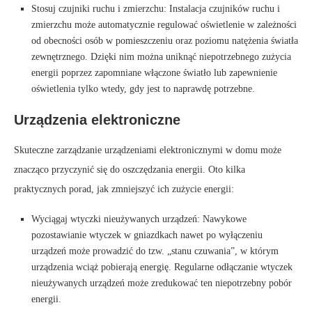
Stosuj czujniki ruchu i zmierzchu: Instalacja czujników ruchu i
zmierzchu może automatycznie regulować oświetlenie w zależności
od obecności osób w pomieszczeniu oraz poziomu natężenia światła
zewnętrznego. Dzięki nim można uniknąć niepotrzebnego zużycia
energii poprzez zapomniane włączone światło lub zapewnienie
oświetlenia tylko wtedy, gdy jest to naprawdę potrzebne.
Urządzenia elektroniczne
Skuteczne zarządzanie urządzeniami elektronicznymi w domu może
znacząco przyczynić się do oszczędzania energii. Oto kilka
praktycznych porad, jak zmniejszyć ich zużycie energii:
Wyciągaj wtyczki nieużywanych urządzeń: Nawykowe
pozostawianie wtyczek w gniazdkach nawet po wyłączeniu
urządzeń może prowadzić do tzw. „stanu czuwania”, w którym
urządzenia wciąż pobierają energię. Regularne odłączanie wtyczek
nieużywanych urządzeń może zredukować ten niepotrzebny pobór
energii.