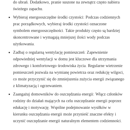
do ubrań. Dodatkowo, pranie suszone na zewnątrz często nabiera
świeżego zapachu.
Wybieraj energooszczędne środki czystości: Podczas codziennych
prac porządkowych, wybieraj środki czystości oznaczone
symbolem energooszczędności. Takie produkty często są bardziej
skoncentrowane i wymagają mniejszej ilości wody podczas
użytkowania.
Zadbaj o regularną wentylację pomieszczeń: Zapewnienie
odpowiedniej wentylacji w domu jest kluczowe dla utrzymania
zdrowego i komfortowego środowiska życia. Regularne wietrzenie
pomieszczeń pozwala na wymianę powietrza oraz redukcję wilgoci,
co może przyczynić się do zmniejszenia zużycia energii związanego
z klimatyzacją i ogrzewaniem.
Zaangażuj domowników do oszczędzania energii: Włącz członków
rodziny do działań mających na celu oszczędzanie energii poprzez
edukację i motywację. Wspólne podejmowanie wysiłków w
kierunku oszczędzania energii może przynieść znaczne efekty i
uczynić oszczędzanie energii naturalnym elementem codzienności.