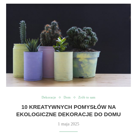
Dekoracje
Dom
Zrób to sam
10 KREATYWNYCH POMYSŁÓW NA
EKOLOGICZNE DEKORACJE DO DOMU
1 maja 2025