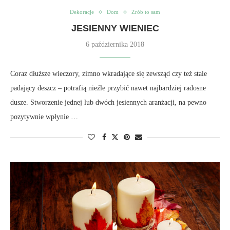
Dekoracje
Dom
Zrób to sam
JESIENNY WIENIEC
6 października 2018
Coraz dłuższe wieczory, zimno wkradające się zewsząd czy też stale
padający deszcz – potrafią nieźle przybić nawet najbardziej radosne
dusze. Stworzenie jednej lub dwóch jesiennych aranżacji, na pewno
pozytywnie wpłynie …