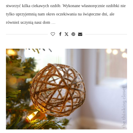
stworzyć kilka ciekawych ozdób. Wykonane własnoręcznie ozdóbki nie
tylko uprzyjemnią nam okres oczekiwania na świąteczne dni, ale
również uczynią nasz dom …