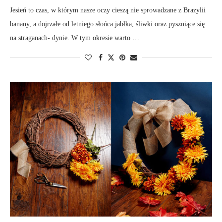
Jesień to czas, w którym nasze oczy cieszą nie sprowadzane z Brazylii
banany, a dojrzałe od letniego słońca jabłka, śliwki oraz pyszniące się
na straganach- dynie. W tym okresie warto …