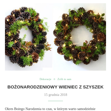
Dekoracje
Zrób to sam
BOŻONARODZENIOWY WIENIEC Z SZYSZEK
15 grudnia 2018
Okres Bożego Narodzenia to czas, w którym warto samodzielnie