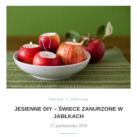
Dekoracje
Zrób to sam
JESIENNE DIY – ŚWIECE ZANURZONE W
JABŁKACH
27 października 2018