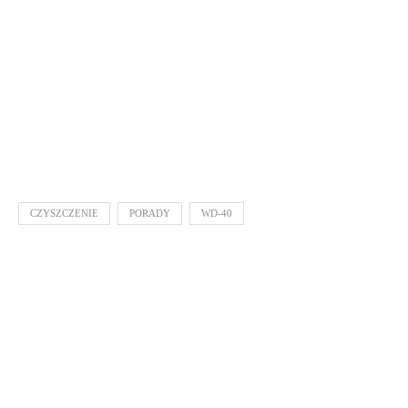
CZYSZCZENIE
PORADY
WD-40