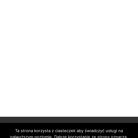
Ta strona korzysta z ciasteczek aby świadczyć usługi na
najwyższym poziomie. Dalsze korzystanie ze strony oznacza,