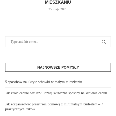
MIESZKANIU
25 maja 2025
NAJNOWSZE POMYSŁY
5 sposobów na ukryte schowki w małym mieszkaniu
Jak kroić cebulę bez łez? Poznaj skuteczne sposoby na krojenie cebuli
Jak zorganizować przestrzeń domową z minimalnym budżetem – 7
praktycznych trików