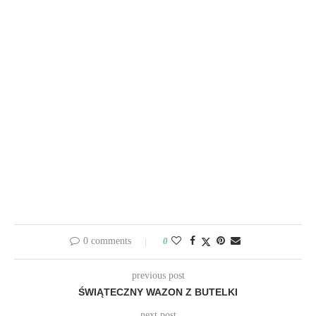
0 comments
0
previous post
ŚWIĄTECZNY WAZON Z BUTELKI
next post