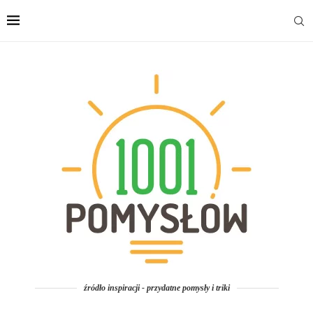
źródło inspiracji - przydatne pomysły i triki