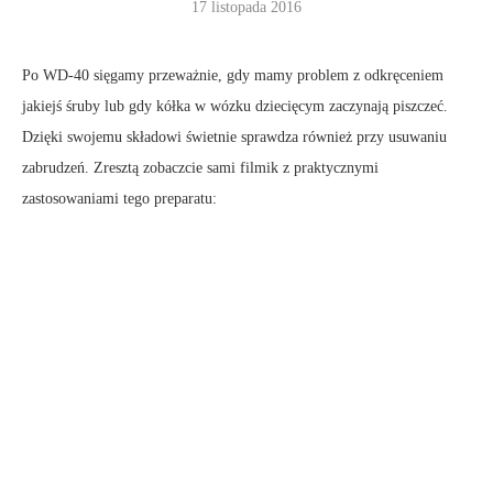
17 listopada 2016
Po WD-40 sięgamy przeważnie, gdy mamy problem z odkręceniem
jakiejś śruby lub gdy kółka w wózku dziecięcym zaczynają piszczeć.
Dzięki swojemu składowi świetnie sprawdza również przy usuwaniu
zabrudzeń. Zresztą zobaczcie sami filmik z praktycznymi
zastosowaniami tego preparatu: