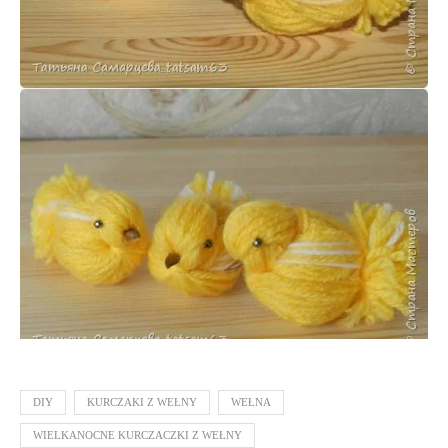
DIY
KURCZAKI Z WEŁNY
WEŁNA
WIELKANOCNE KURCZACZKI Z WEŁNY