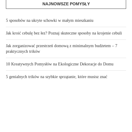
NAJNOWSZE POMYSŁY
5 sposobów na ukryte schowki w małym mieszkaniu
Jak kroić cebulę bez łez? Poznaj skuteczne sposoby na krojenie cebuli
Jak zorganizować przestrzeń domową z minimalnym budżetem – 7
praktycznych trików
10 Kreatywnych Pomysłów na Ekologiczne Dekoracje do Domu
5 genialnych trików na szybkie sprzątanie, które musisz znać