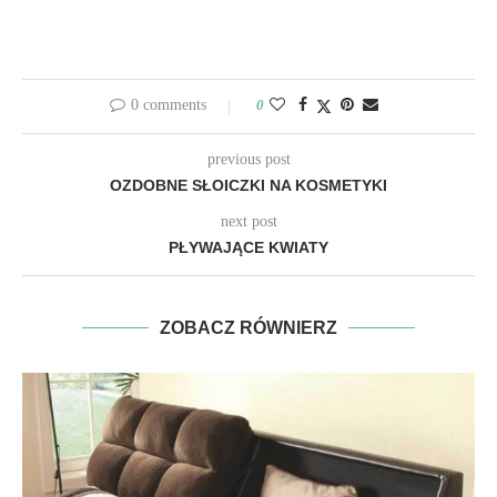
0 comments
0
previous post
OZDOBNE SŁOICZKI NA KOSMETYKI
next post
PŁYWAJĄCE KWIATY
ZOBACZ RÓWNIERZ