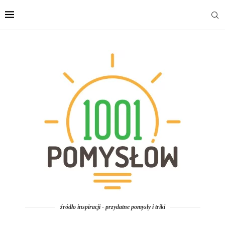
źródło inspiracji - przydatne pomysły i triki