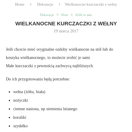
Home
Dekoracje
Wielkanocne kurczaczki z wełny
Dekoracje
Dom
Zrób to sam
WIELKANOCNE KURCZACZKI Z WEŁNY
19 marca 2017
Jeśli chcecie mieć oryginalne ozdoby wielkanocne na stół lub do
koszyka wielkanocnego, to możecie zrobić je sami.
Małe kurczaczki z pewnością zachwycą najbliższych.
Do ich przygotowania będą potrzebne:
wełna (żółta, biała)
nożyczki
ciemne nasiona, np siemienia lnianego
koraliki
szydełko