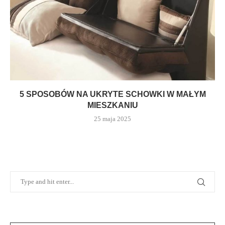
5 SPOSOBÓW NA UKRYTE SCHOWKI W MAŁYM
MIESZKANIU
25 maja 2025