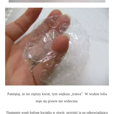
Pamiętaj, że im cięższy kwiat, tym większa „tratwa”. W wodzie folia
staje się prawie nie widoczna.
Następnie wsuń łodygę kwiatka w otwór, przytnij ją na odpowiadającą