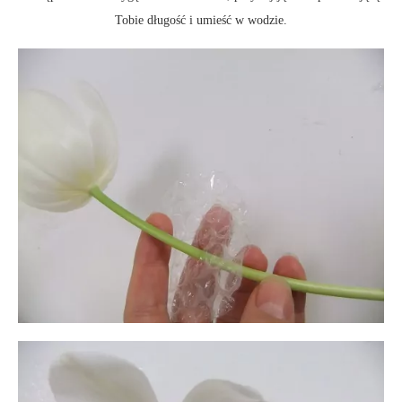
Tobie długość i umieść w wodzie.