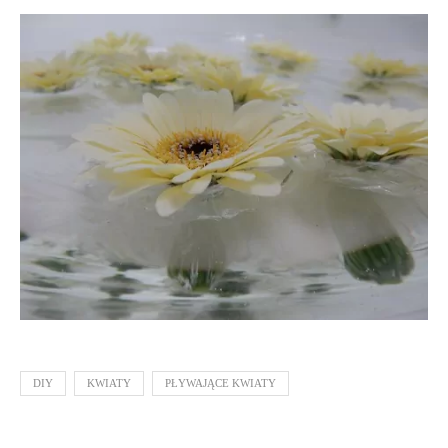
DIY
KWIATY
PŁYWAJĄCE KWIATY