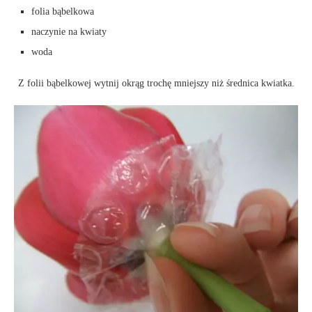
folia bąbelkowa
naczynie na kwiaty
woda
Z folii bąbelkowej wytnij okrąg trochę mniejszy niż średnica kwiatka.