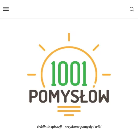
źródło inspiracji - przydatne pomysły i triki