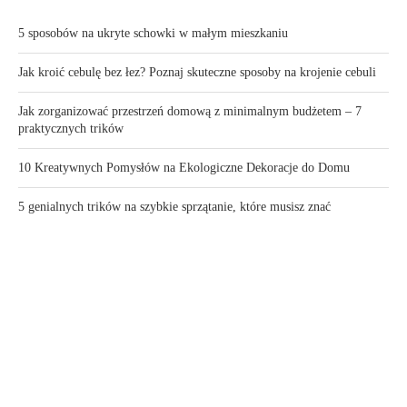
5 sposobów na ukryte schowki w małym mieszkaniu
Jak kroić cebulę bez łez? Poznaj skuteczne sposoby na krojenie cebuli
Jak zorganizować przestrzeń domową z minimalnym budżetem – 7
praktycznych trików
10 Kreatywnych Pomysłów na Ekologiczne Dekoracje do Domu
5 genialnych trików na szybkie sprzątanie, które musisz znać