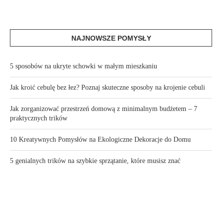
NAJNOWSZE POMYSŁY
5 sposobów na ukryte schowki w małym mieszkaniu
Jak kroić cebulę bez łez? Poznaj skuteczne sposoby na krojenie cebuli
Jak zorganizować przestrzeń domową z minimalnym budżetem – 7
praktycznych trików
10 Kreatywnych Pomysłów na Ekologiczne Dekoracje do Domu
5 genialnych trików na szybkie sprzątanie, które musisz znać