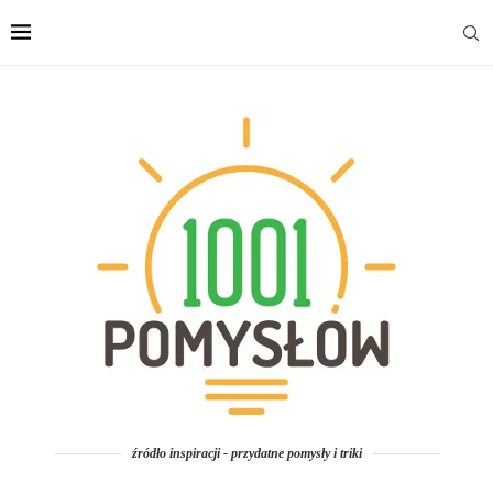
źródło inspiracji - przydatne pomysły i triki