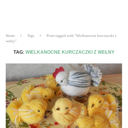
Home
Tags
Posts tagged with "Wielkanocne kurczaczki z
wełny"
TAG:
WIELKANOCNE KURCZACZKI Z WEŁNY