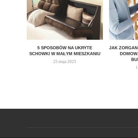
5 SPOSOBÓW NA UKRYTE
JAK ZORGAN
SCHOWKI W MAŁYM MIESZKANIU
DOMOWĄ
BU
25 maja 2025
1