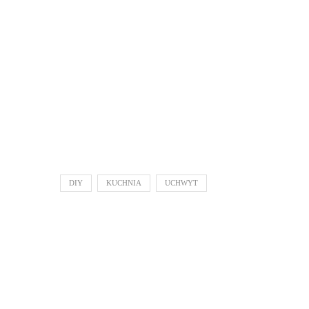
DIY
KUCHNIA
UCHWYT