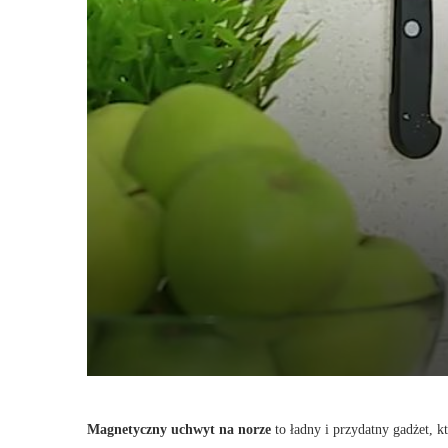
Magnetyczny uchwyt na norze
to ładny i przydatny gadżet, 