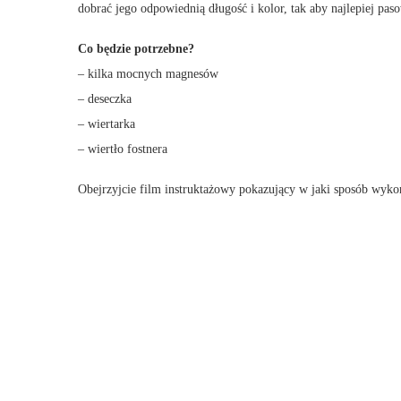
dobrać jego odpowiednią długość i kolor, tak aby najlepiej pas
Co będzie potrzebne?
– kilka mocnych magnesów
– deseczka
– wiertarka
– wiertło fostnera
Obejrzyjcie film instruktażowy pokazujący w jaki sposób wyk