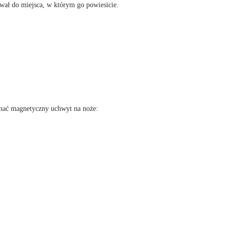
ował do miejsca, w którym go powiesicie.
onać magnetyczny uchwyt na noże: