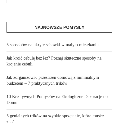
NAJNOWSZE POMYSŁY
5 sposobów na ukryte schowki w małym mieszkaniu
Jak kroić cebulę bez łez? Poznaj skuteczne sposoby na
krojenie cebuli
Jak zorganizować przestrzeń domową z minimalnym
budżetem – 7 praktycznych trików
10 Kreatywnych Pomysłów na Ekologiczne Dekoracje do
Domu
5 genialnych trików na szybkie sprzątanie, które musisz
znać