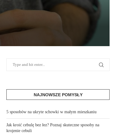
S
NAJNOWSZE POMYSŁY
5 sposobów na ukryte schowki w małym mieszkaniu
Jak kroić cebulę bez łez? Poznaj skuteczne sposoby na
krojenie cebuli