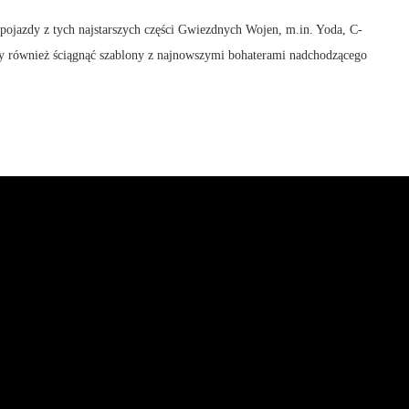
 pojazdy z tych najstarszych części Gwiezdnych Wojen, m.in. Yoda, C-
y również ściągnąć szablony z najnowszymi bohaterami nadchodzącego