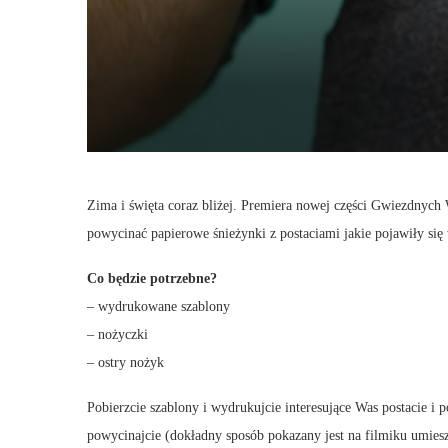
Zima i święta coraz bliżej. Premiera nowej części Gwiezdnych 
powycinać papierowe śnieżynki z postaciami jakie pojawiły s
Co będzie potrzebne?
– wydrukowane szablony
– nożyczki
– ostry nożyk
Pobierzcie szablony i wydrukujcie interesujące Was postacie i 
powycinajcie (dokładny sposób pokazany jest na filmiku umies