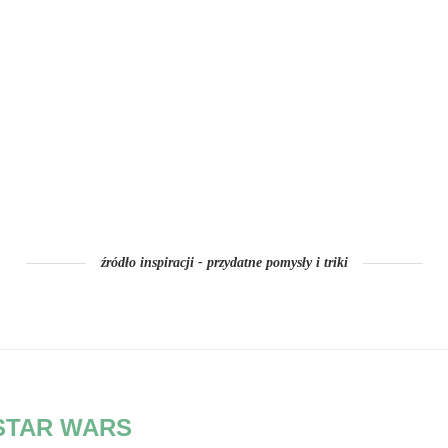
źródło inspiracji - przydatne pomysły i triki
STAR WARS