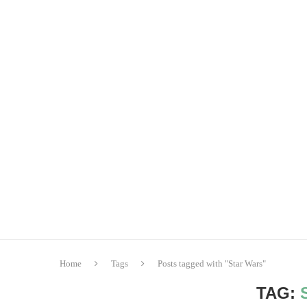
Home
Tags
Posts tagged with "Star Wars"
TAG: