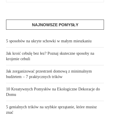
NAJNOWSZE POMYSŁY
5 sposobów na ukryte schowki w małym mieszkaniu
Jak kroić cebulę bez łez? Poznaj skuteczne sposoby na
krojenie cebuli
Jak zorganizować przestrzeń domową z minimalnym
budżetem – 7 praktycznych trików
10 Kreatywnych Pomysłów na Ekologiczne Dekoracje do
Domu
5 genialnych trików na szybkie sprzątanie, które musisz
znać