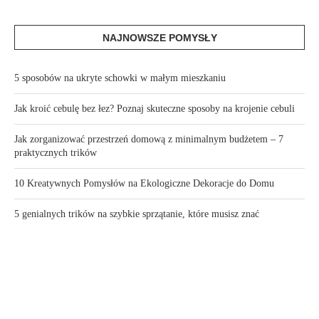
NAJNOWSZE POMYSŁY
5 sposobów na ukryte schowki w małym mieszkaniu
Jak kroić cebulę bez łez? Poznaj skuteczne sposoby na krojenie cebuli
Jak zorganizować przestrzeń domową z minimalnym budżetem – 7
praktycznych trików
10 Kreatywnych Pomysłów na Ekologiczne Dekoracje do Domu
5 genialnych trików na szybkie sprzątanie, które musisz znać