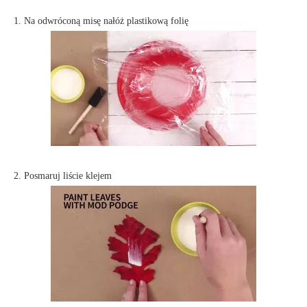
1. Na odwróconą misę nałóż plastikową folię
2. Posmaruj liście klejem