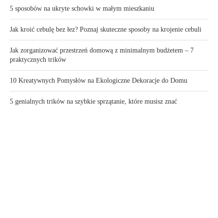
5 sposobów na ukryte schowki w małym mieszkaniu
Jak kroić cebulę bez łez? Poznaj skuteczne sposoby na krojenie cebuli
Jak zorganizować przestrzeń domową z minimalnym budżetem – 7
praktycznych trików
10 Kreatywnych Pomysłów na Ekologiczne Dekoracje do Domu
5 genialnych trików na szybkie sprzątanie, które musisz znać