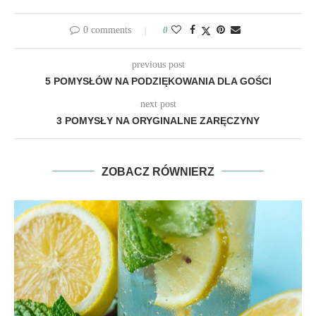
0 comments
0
previous post
5 POMYSŁÓW NA PODZIĘKOWANIA DLA GOŚCI
next post
3 POMYSŁY NA ORYGINALNE ZARĘCZYNY
ZOBACZ RÓWNIERZ