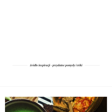
źródło inspiracji - przydatne pomysły i triki