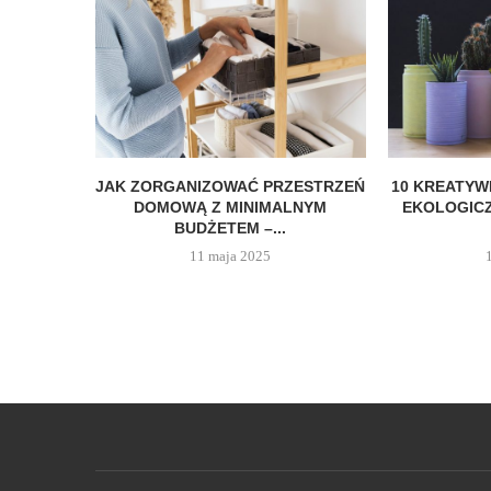
JAK ZORGANIZOWAĆ PRZESTRZEŃ
10 KREATY
DOMOWĄ Z MINIMALNYM
EKOLOGIC
BUDŻETEM –...
11 maja 2025