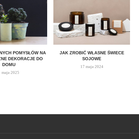
WNYCH POMYSŁÓW NA
JAK ZROBIĆ WŁASNE ŚWIECE
ZNE DEKORACJE DO
SOJOWE
DOMU
17 maja 2024
1 maja 2025