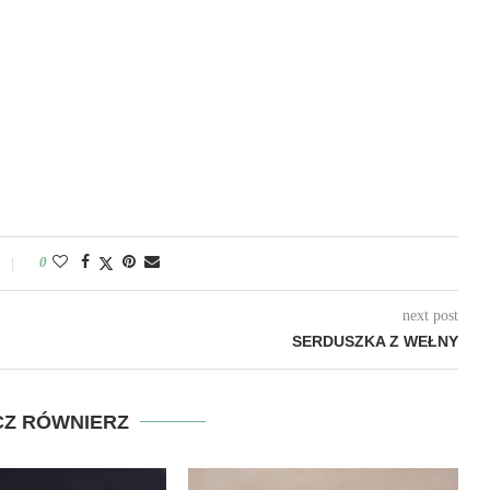
0
next post
SERDUSZKA Z WEŁNY
Z RÓWNIERZ