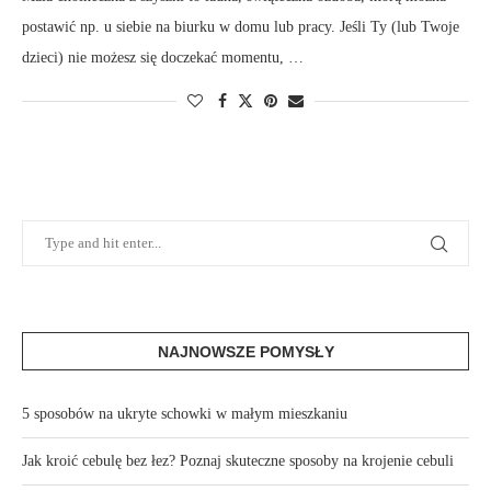
postawić np. u siebie na biurku w domu lub pracy. Jeśli Ty (lub Twoje
dzieci) nie możesz się doczekać momentu, …
NAJNOWSZE POMYSŁY
5 sposobów na ukryte schowki w małym mieszkaniu
Jak kroić cebulę bez łez? Poznaj skuteczne sposoby na krojenie cebuli