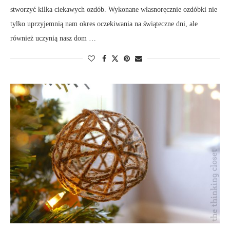
stworzyć kilka ciekawych ozdób. Wykonane własnoręcznie ozdóbki nie
tylko uprzyjemnią nam okres oczekiwania na świąteczne dni, ale
również uczynią nasz dom …