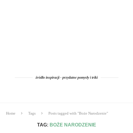
źródło inspiracji - przydatne pomysły i triki
Home
Tags
Posts tagged with "Boże Narodzenie"
TAG:
BOŻE NARODZENIE