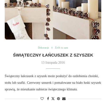
Dekoracje
Zrób to sam
ŚWIĄTECZNY ŁAŃCUSZEK Z SZYSZEK
13 listopada 2016
Świąteczny łańcuszek z szyszek może posłużyć do ozdobienia choinki,
stołu lub szafki. Czerwony sznurek i pomalowane na biało łuski szyszek
sprawią, że mieszkanie nabierze świątecznego klimatu.