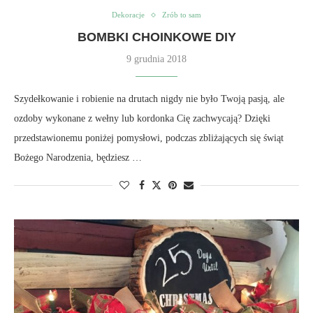
Dekoracje
Zrób to sam
BOMBKI CHOINKOWE DIY
9 grudnia 2018
Szydełkowanie i robienie na drutach nigdy nie było Twoją pasją, ale
ozdoby wykonane z wełny lub kordonka Cię zachwycają? Dzięki
przedstawionemu poniżej pomysłowi, podczas zbliżających się świąt
Bożego Narodzenia, będziesz …