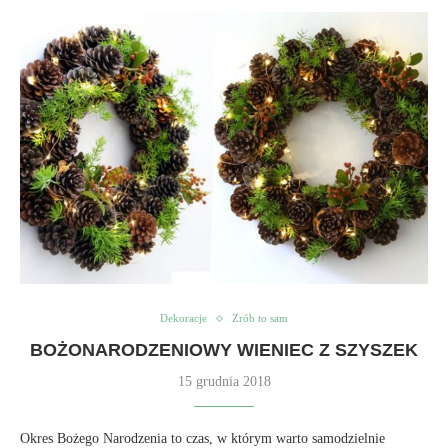
Dekoracje
Zrób to sam
BOŻONARODZENIOWY WIENIEC Z SZYSZEK
15 grudnia 2018
Okres Bożego Narodzenia to czas, w którym warto samodzielnie