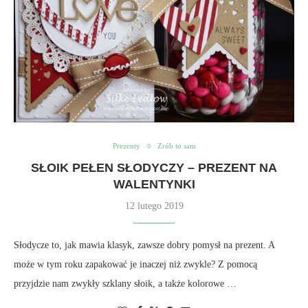
Prezenty
Zrób to sam
SŁOIK PEŁEN SŁODYCZY – PREZENT NA
WALENTYNKI
12 lutego 2019
Słodycze to, jak mawia klasyk, zawsze dobry pomysł na prezent. A
może w tym roku zapakować je inaczej niż zwykle? Z pomocą
przyjdzie nam zwykły szklany słoik, a także kolorowe …