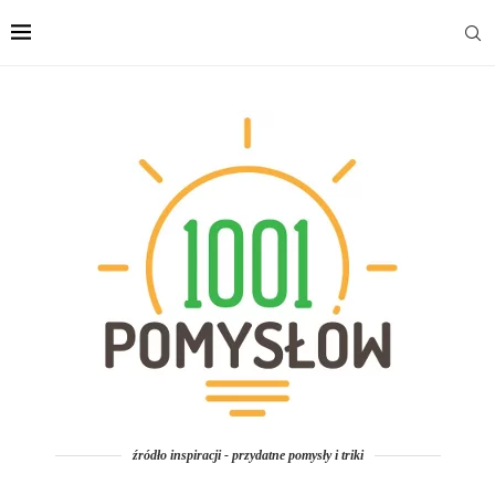
źródło inspiracji - przydatne pomysły i triki