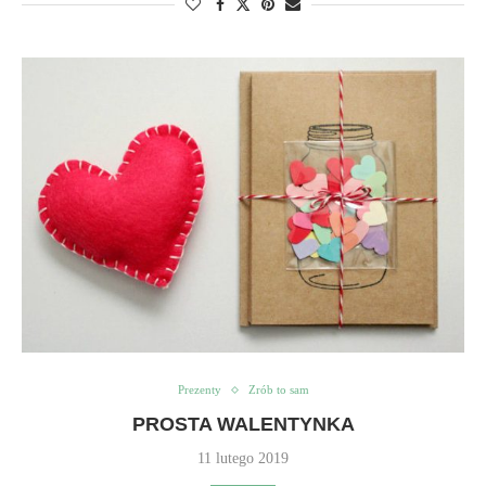
Prezenty
Zrób to sam
PROSTA WALENTYNKA
11 lutego 2019