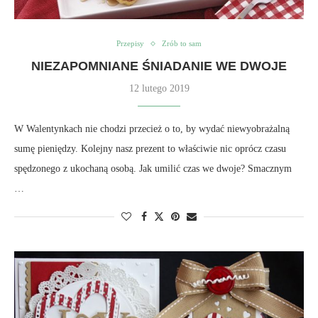
Przepisy
Zrób to sam
NIEZAPOMNIANE ŚNIADANIE WE DWOJE
12 lutego 2019
W Walentynkach nie chodzi przecież o to, by wydać niewyobrażalną
sumę pieniędzy. Kolejny nasz prezent to właściwie nic oprócz czasu
spędzonego z ukochaną osobą. Jak umilić czas we dwoje? Smacznym
…