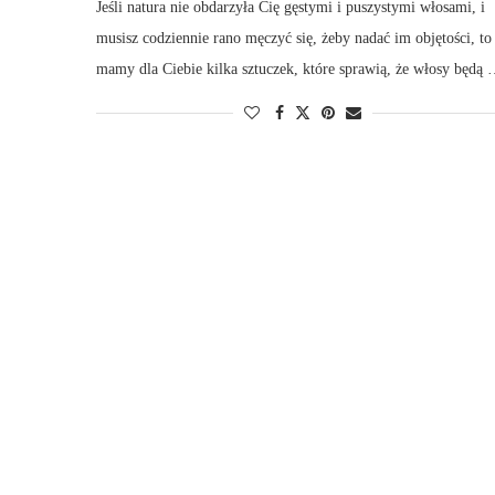
Jeśli natura nie obdarzyła Cię gęstymi i puszystymi włosami, i
musisz codziennie rano męczyć się, żeby nadać im objętości, to
mamy dla Ciebie kilka sztuczek, które sprawią, że włosy będą