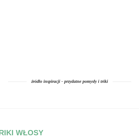
źródło inspiracji - przydatne pomysły i triki
RIKI WŁOSY