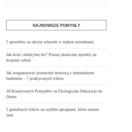
NAJNOWSZE POMYSŁY
5 sposobów na ukryte schowki w małym mieszkaniu
Jak kroić cebulę bez łez? Poznaj skuteczne sposoby na
krojenie cebuli
Jak zorganizować przestrzeń domową z minimalnym
budżetem – 7 praktycznych trików
10 Kreatywnych Pomysłów na Ekologiczne Dekoracje do
Domu
5 genialnych trików na szybkie sprzątanie, które musisz
znać