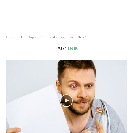
Home
Tags
Posts tagged with "trik"
TAG:
TRIK