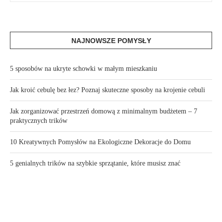
NAJNOWSZE POMYSŁY
5 sposobów na ukryte schowki w małym mieszkaniu
Jak kroić cebulę bez łez? Poznaj skuteczne sposoby na krojenie cebuli
Jak zorganizować przestrzeń domową z minimalnym budżetem – 7
praktycznych trików
10 Kreatywnych Pomysłów na Ekologiczne Dekoracje do Domu
5 genialnych trików na szybkie sprzątanie, które musisz znać