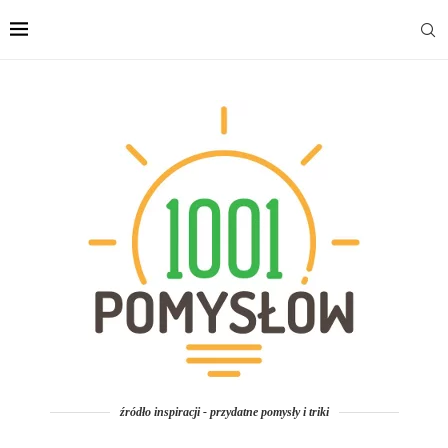
źródło inspiracji - przydatne pomysły i triki