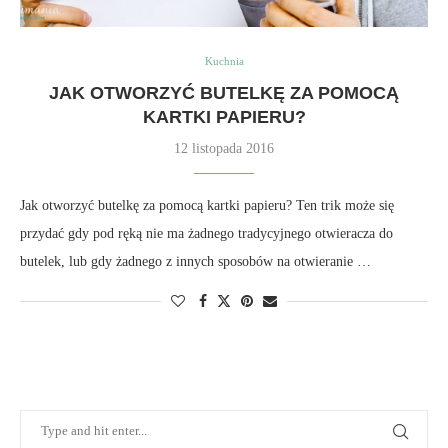
Kuchnia
JAK OTWORZYĆ BUTELKĘ ZA POMOCĄ
KARTKI PAPIERU?
12 listopada 2016
Jak otworzyć butelkę za pomocą kartki papieru? Ten trik może się
przydać gdy pod ręką nie ma żadnego tradycyjnego otwieracza do
butelek, lub gdy żadnego z innych sposobów na otwieranie …