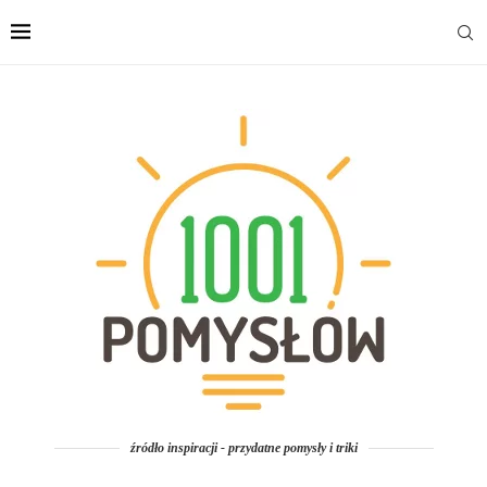
źródło inspiracji - przydatne pomysły i triki