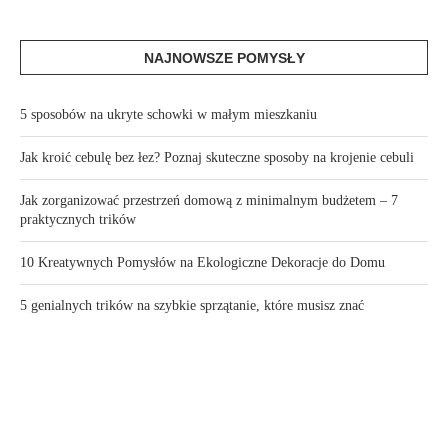
NAJNOWSZE POMYSŁY
5 sposobów na ukryte schowki w małym mieszkaniu
Jak kroić cebulę bez łez? Poznaj skuteczne sposoby na krojenie cebuli
Jak zorganizować przestrzeń domową z minimalnym budżetem – 7
praktycznych trików
10 Kreatywnych Pomysłów na Ekologiczne Dekoracje do Domu
5 genialnych trików na szybkie sprzątanie, które musisz znać