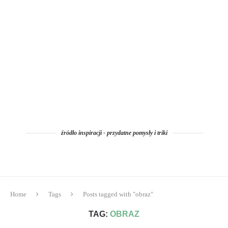
źródło inspiracji - przydatne pomysły i triki
Home
Tags
Posts tagged with "obraz"
TAG:
OBRAZ