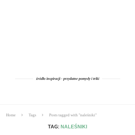
źródło inspiracji - przydatne pomysły i triki
Home
Tags
Posts tagged with "naleśniki"
TAG:
NALEŚNIKI