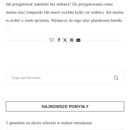
Jak przygotować naleśniki bez miksera? Do przygotowania ciasta
można użyć trzepaczki lub nawet zwykłej łyżki czy widelca. Ale można
to zrobić o wiele sprytniej. Wystarczy do tego użyć plastikowej butelki
…
NAJNOWSZE POMYSŁY
5 sposobów na ukryte schowki w małym mieszkaniu