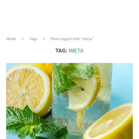
Home
Tags
Posts tagged with "mięta"
TAG:
MIĘTA