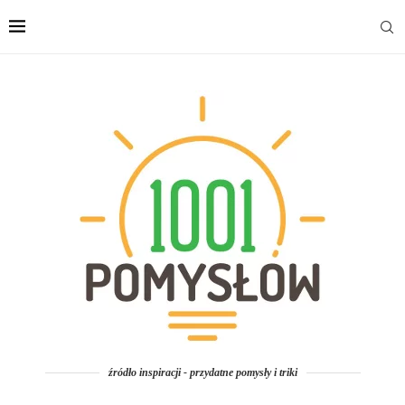
źródło inspiracji - przydatne pomysły i triki