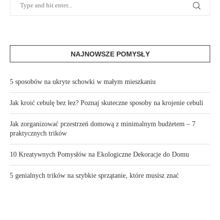
NAJNOWSZE POMYSŁY
5 sposobów na ukryte schowki w małym mieszkaniu
Jak kroić cebulę bez łez? Poznaj skuteczne sposoby na krojenie cebuli
Jak zorganizować przestrzeń domową z minimalnym budżetem – 7
praktycznych trików
10 Kreatywnych Pomysłów na Ekologiczne Dekoracje do Domu
5 genialnych trików na szybkie sprzątanie, które musisz znać