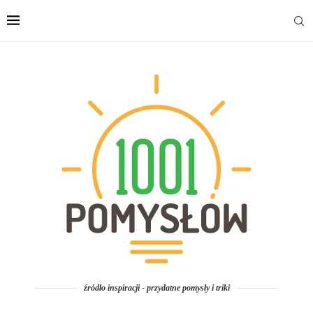
źródło inspiracji - przydatne pomysły i triki