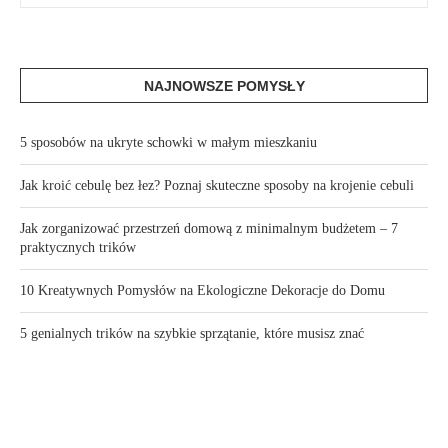
NAJNOWSZE POMYSŁY
5 sposobów na ukryte schowki w małym mieszkaniu
Jak kroić cebulę bez łez? Poznaj skuteczne sposoby na krojenie cebuli
Jak zorganizować przestrzeń domową z minimalnym budżetem – 7
praktycznych trików
10 Kreatywnych Pomysłów na Ekologiczne Dekoracje do Domu
5 genialnych trików na szybkie sprzątanie, które musisz znać