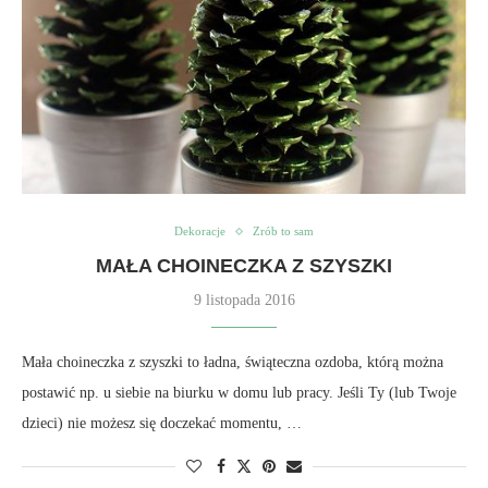
Dekoracje
Zrób to sam
MAŁA CHOINECZKA Z SZYSZKI
9 listopada 2016
Mała choineczka z szyszki to ładna, świąteczna ozdoba, którą można
postawić np. u siebie na biurku w domu lub pracy. Jeśli Ty (lub Twoje
dzieci) nie możesz się doczekać momentu, …