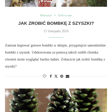
Dekoracje
Zrób to sam
JAK ZROBIĆ BOMBKĘ Z SZYSZKI?
15 listopada 2016
Zamiast kupować gotowe bombki w sklepie, przygotujcie samodzielnie
bombki z szyszek. Udekorowana za pomocą takich ozdób choinka
również może wyglądać bardzo ładnie. Zobaczcie jak zrobić bombkę z
szyszki?