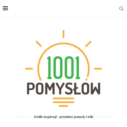
źródło inspiracji - przydatne pomysły i triki