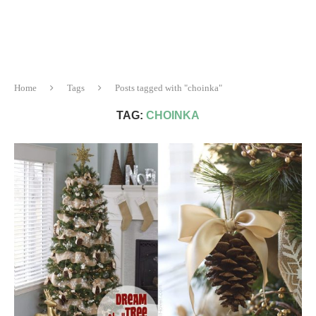
Home
Tags
Posts tagged with "choinka"
TAG:
CHOINKA