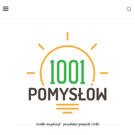
źródło inspiracji - przydatne pomysły i triki