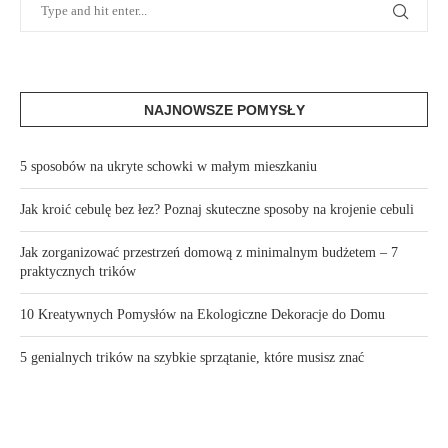
NAJNOWSZE POMYSŁY
5 sposobów na ukryte schowki w małym mieszkaniu
Jak kroić cebulę bez łez? Poznaj skuteczne sposoby na krojenie cebuli
Jak zorganizować przestrzeń domową z minimalnym budżetem – 7
praktycznych trików
10 Kreatywnych Pomysłów na Ekologiczne Dekoracje do Domu
5 genialnych trików na szybkie sprzątanie, które musisz znać