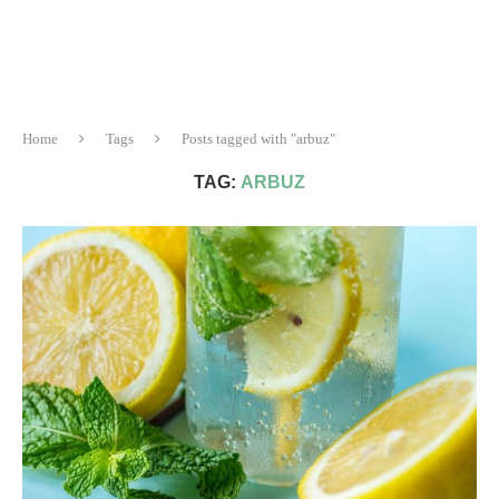
Home
Tags
Posts tagged with "arbuz"
TAG:
ARBUZ