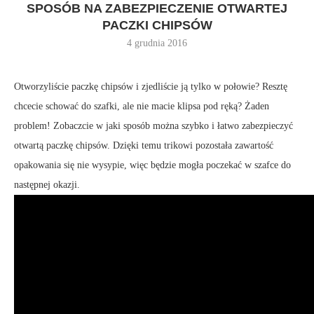
SPOSÓB NA ZABEZPIECZENIE OTWARTEJ
PACZKI CHIPSÓW
4 grudnia 2016
Otworzyliście paczkę chipsów i zjedliście ją tylko w połowie? Resztę
chcecie schować do szafki, ale nie macie klipsa pod ręką? Żaden
problem! Zobaczcie w jaki sposób można szybko i łatwo zabezpieczyć
otwartą paczkę chipsów. Dzięki temu trikowi pozostała zawartość
opakowania się nie wysypie, więc będzie mogła poczekać w szafce do
następnej okazji.