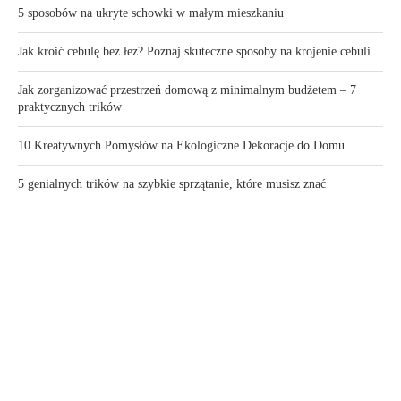
5 sposobów na ukryte schowki w małym mieszkaniu
Jak kroić cebulę bez łez? Poznaj skuteczne sposoby na krojenie cebuli
Jak zorganizować przestrzeń domową z minimalnym budżetem – 7
praktycznych trików
10 Kreatywnych Pomysłów na Ekologiczne Dekoracje do Domu
5 genialnych trików na szybkie sprzątanie, które musisz znać