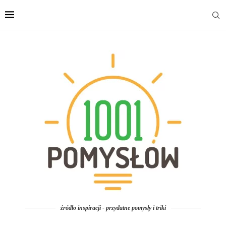
źródło inspiracji - przydatne pomysły i triki