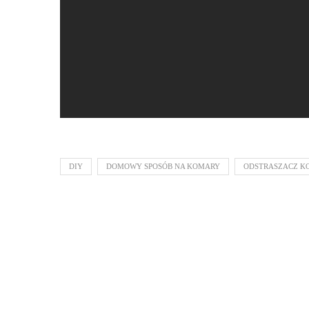
DIY
DOMOWY SPOSÓB NA KOMARY
ODSTRASZACZ 