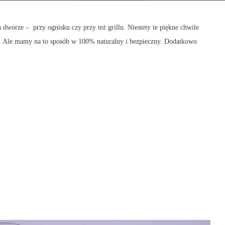
a dworze – przy ognisku czy przy też grillu. Niestety te piękne chwile
ry. Ale mamy na to sposób w 100% naturalny i bezpieczny. Dodatkowo