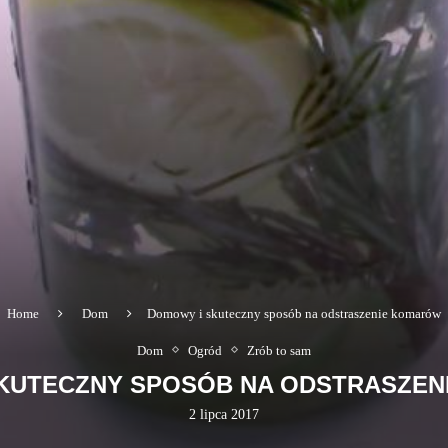
Home
Dom
Domowy i skuteczny sposób na odstraszenie komarów
Dom
Ogród
Zrób to sam
KUTECZNY SPOSÓB NA ODSTRASZE
2 lipca 2017