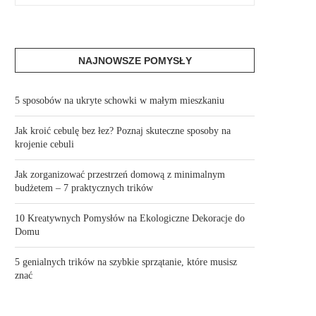
NAJNOWSZE POMYSŁY
5 sposobów na ukryte schowki w małym mieszkaniu
Jak kroić cebulę bez łez? Poznaj skuteczne sposoby na
krojenie cebuli
Jak zorganizować przestrzeń domową z minimalnym
budżetem – 7 praktycznych trików
10 Kreatywnych Pomysłów na Ekologiczne Dekoracje do
Domu
5 genialnych trików na szybkie sprzątanie, które musisz
znać