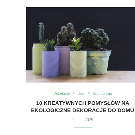
Dekoracje
Dom
Zrób to sam
10 KREATYWNYCH POMYSŁÓW NA
EKOLOGICZNE DEKORACJE DO DOMU
1 maja 2025